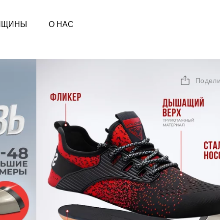
НЩИНЫ
О НАС
Подели