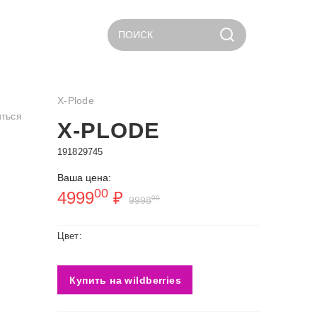
ПОИСК
X-Plode
ться
X-PLODE
191829745
Ваша цена:
00
4999
₽
00
9998
Цвет:
Купить на wildberries