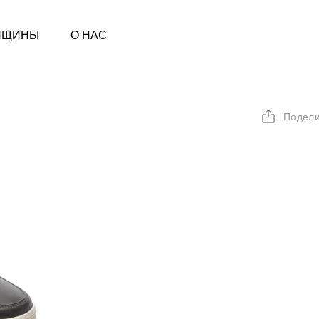
НЩИНЫ
О НАС
Подели