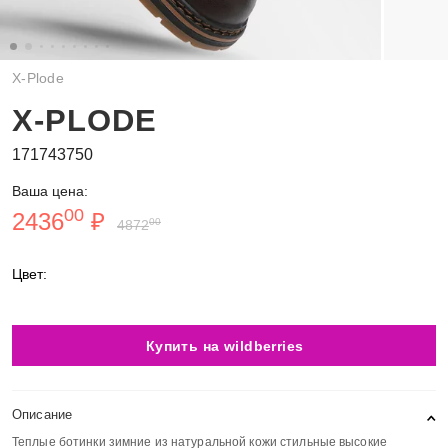
X-Plode
X-PLODE
171743750
Ваша цена:
00
2436
₽
00
4872
Цвет:
Купить на wildberries
Описание
Теплые ботинки зимние из натуральной кожи стильные высокие