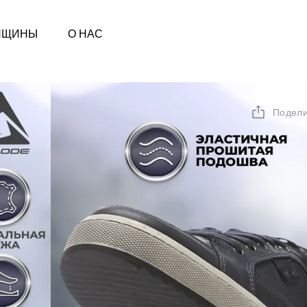
НЩИНЫ
О НАС
Подели